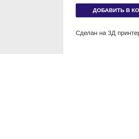
ДОБАВИТЬ В К
Сделан на 3Д принтер